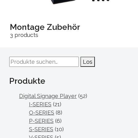
Montage Zubehör
3 products
Suche
Los
nach:
Produkte
Digital Signage Player
(52)
I-SERIES
(21)
O-SERIES
(8)
P-SERIES
(6)
S-SERIES
(10)
V-SERIES
(5)