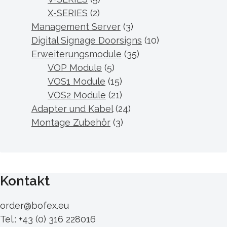
X-SERIES
(2)
Management Server
(3)
Digital Signage Doorsigns
(10)
Erweiterungsmodule
(35)
VOP Module
(5)
VOS1 Module
(15)
VOS2 Module
(21)
Adapter und Kabel
(24)
Montage Zubehör
(3)
Kontakt
order@bofex.eu
Tel.: +43 (0) 316 228016