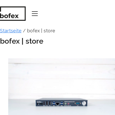
Startseite
/ bofex | store
bofex | store