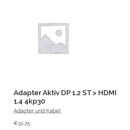
Adapter Aktiv DP 1.2 ST > HDMI
1.4 4kp30
Adapter und Kabel
€
32,25