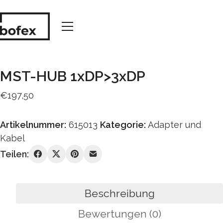
MST-HUB 1xDP>3xDP
€
197,50
Artikelnummer:
615013
Kategorie:
Adapter und
Kabel
Teilen:
Beschreibung
Bewertungen (0)