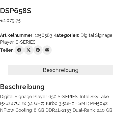
DSP658S
€
1.079,75
Artikelnummer:
1256583
Kategorien:
Digital Signage
Player
,
S-SERIES
Teilen:
Beschreibung
Beschreibung
Digital Signage Player 650 S-SERIES; Intel SkyLake
I5-6287U; 2x 3,1 GHz; Turbo 3,5GHz + SMT; PM5042;
NFlow Cooling; 8 GB DDR4L-2133 Dual-Rank; 240 GB