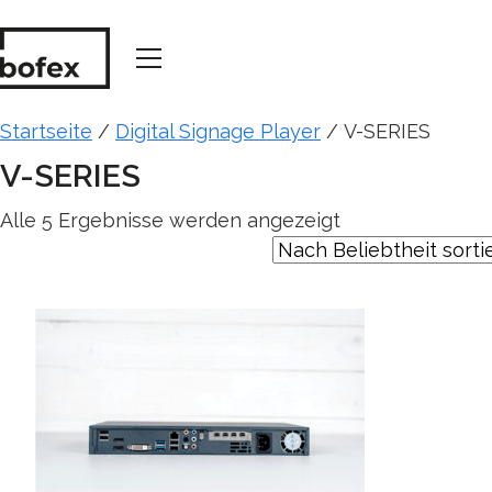
Startseite
/
Digital Signage Player
/ V-SERIES
V-SERIES
Nach
Alle 5 Ergebnisse werden angezeigt
Beliebtheit
sortiert