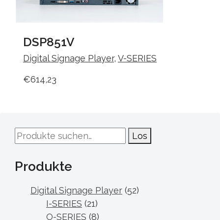
DSP851V
Digital Signage Player
,
V-SERIES
€
614,23
Suche
Los
nach:
Produkte
Digital Signage Player
(52)
I-SERIES
(21)
O-SERIES
(8)