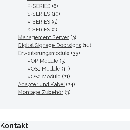
P-SERIES
(6)
S-SERIES
(10)
V-SERIES
(5)
X-SERIES
(2)
Management Server
(3)
Digital Signage Doorsigns
(10)
Erweiterungsmodule
(35)
VOP Module
(5)
VOS1 Module
(15)
VOS2 Module
(21)
Adapter und Kabel
(24)
Montage Zubehör
(3)
Kontakt