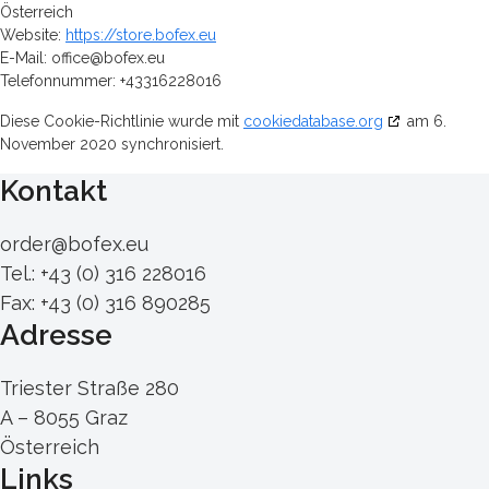
Österreich
Website:
https://store.bofex.eu
E-Mail:
office@
bofex.eu
Telefonnummer: +43316228016
Diese Cookie-Richtlinie wurde mit
cookiedatabase.org
am 6.
November 2020 synchronisiert.
Kontakt
order@bofex.eu
Tel.: +43 (0) 316 228016
Fax: +43 (0) 316 890285
Adresse
Triester Straße 280
A – 8055 Graz
Österreich
Links