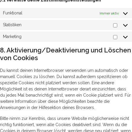
7.1 Verwalte deine Zustimmungseinstellungen
Funktional
Immer aktiv
Statistiken
Statisti
Marketing
Market
8. Aktivierung/Deaktivierung und Löschen
von Cookies
Du kannst deinen Internetbrowser verwenden um automatisch oder
manuell Cookies zu löschen. Du kannst außerdem spezifizieren ob
spezielle Cookies nicht platziert werden sollen. Eine andere
Möglichkeit ist es deinen Internetbrowser derart einzurichten, dass
du jedes Mal benachrichtigt wirst, wenn ein Cookie platziert wird. Für
weitere Information über diese Möglichkeiten beachte die
Anweisungen in der Hilfesektion deines Browsers.
Bitte nimm zur Kenntnis, dass unsere Website möglicherweise nicht
richtig funktioniert, wenn alle Cookies deaktiviert sind. Wenn du die
Cookies in deinem Browser löscht, werden diese neu platziert, wenn